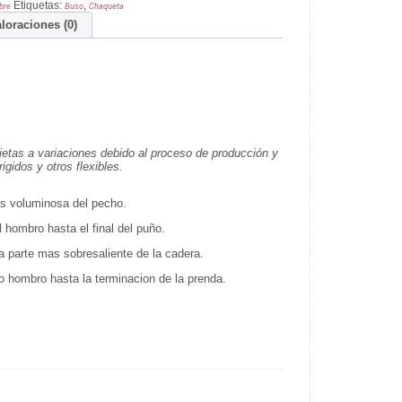
Etiquetas:
,
bre
Buso
Chaqueta
loraciones (0)
jetas a variaciones debido al proceso de producción y
gidos y otros flexibles.
as voluminosa del pecho.
 hombro hasta el final del puño.
la parte mas sobresaliente de la cadera.
lo hombro hasta la terminacion de la prenda.