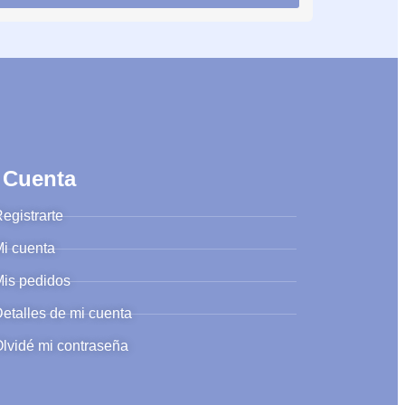
 Cuenta
egistrarte
i cuenta
is pedidos
etalles de mi cuenta
lvidé mi contraseña