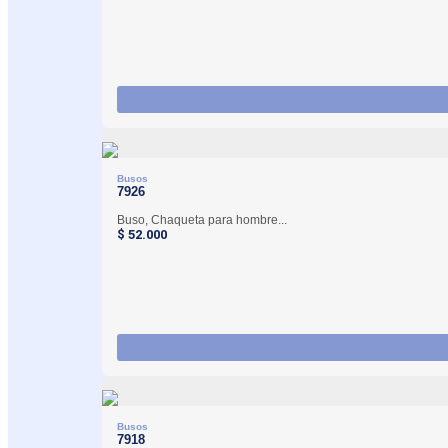
Busos
7926
Buso, Chaqueta para hombre...
$
52.000
Busos
7918