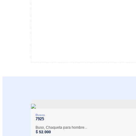
Busos
7925
Buso, Chaqueta para hombre...
$
52.000