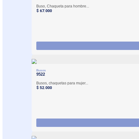
Buso, Chaqueta para hombre...
$
67.000
Busos
9522
Busos, chaquetas para mujer...
$
52.000