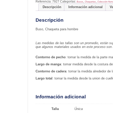
Referencia:
7927
Categorías:
,
,
Busos
Chaquetas
Colección Hom
Descripción
Información adicional
Va
Descripción
Buso, Chaqueta para hombre
Las medidas de las tallas son un promedio, están su
que algunos materiales usados en este proceso son ri
Contorno de pecho
: tomar la medida de la parte m
Largo de manga
: tomar medida desde la costura del
Contorno de cadera
: tomar la medida alrededor de 
Largo total
: tomar la medida desde la union de cuel
Información adicional
Talla
Única