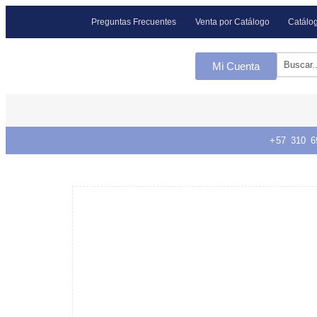
Preguntas Frecuentes
Venta por Catálogo
Catálog
Mi Cuenta
+57 310 6