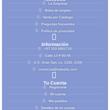
La Empresa
Bolsa de empleo
Venta por Catálogo
Preguntas frecuentes
Política de privacidad
Información
+57 310 6901710
Calle 13 # 60-45
C.C. Gran San, Lc. 2155, 2156
comercial@tejiestilo.com
Tu Cuenta
Registrarte
Mi cuenta
Mis pedidos
Detalles de mi cuenta