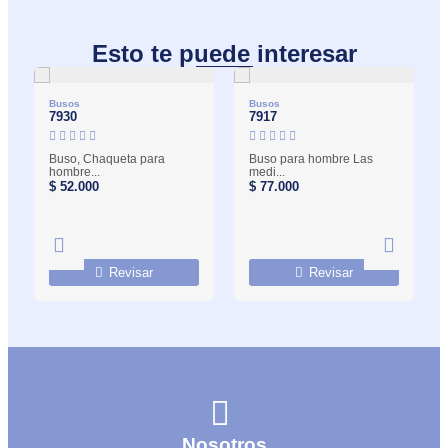
Esto te puede interesar
Busos
Busos
7930
7917
Buso, Chaqueta para
Buso para hombre Las
hombre...
medi...
$
52.000
$
77.000
Revisar
Revisar
Nosotros