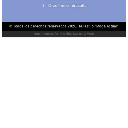
Olvidé mi contraseña
© Todos los derechos reservados 2026, Tejiestilo "Moda Actual"
Implementación: Diseño, Marca & Web