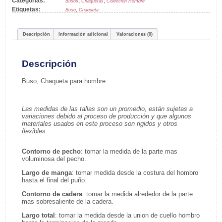
Categorías:
,
,
Busos
Chaquetas
Colección Hombre
Etiquetas:
,
Buso
Chaqueta
Descripción
Información adicional
Valoraciones (0)
Descripción
Buso, Chaqueta para hombre
Las medidas de las tallas son un promedio, están sujetas a
variaciones debido al proceso de producción y que algunos
materiales usados en este proceso son rigidos y otros
flexibles.
Contorno de pecho
: tomar la medida de la parte mas
voluminosa del pecho.
Largo de manga
: tomar medida desde la costura del hombro
hasta el final del puño.
Contorno de cadera
: tomar la medida alrededor de la parte
mas sobresaliente de la cadera.
Largo total
: tomar la medida desde la union de cuello hombro